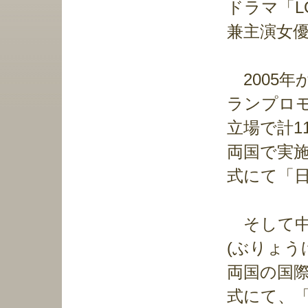
ドラマ「L
兼主演女
2005年
ランプロ
立場で計1
両国で実施
式にて「
そして中
(ぶりょう
両国の国際
式にて、