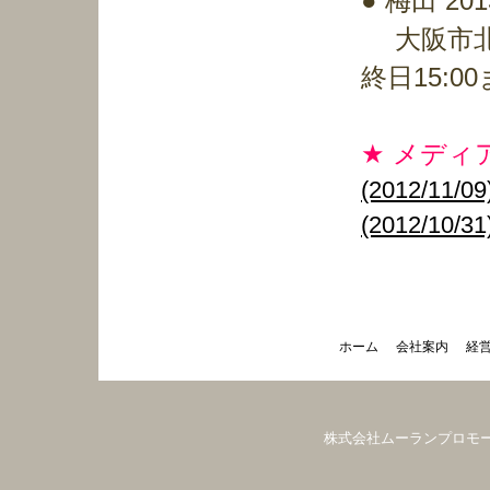
● 梅田 20
大阪市北区梅田
終日15:00
★ メディ
(2012/1
(2012/
ホーム
会社案内
経
株式会社ムーランプロモーション（