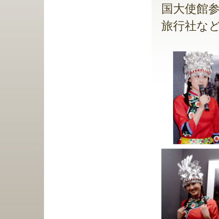
国大使館参
旅行社など