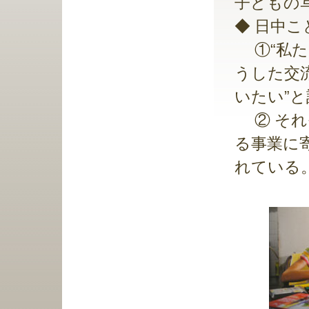
子どもの
◆ 日中
①“私た
うした交
いたい”
② それ
る事業に
れている