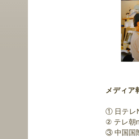
メディア
① 日テレ
② テレ朝
③ 中国国