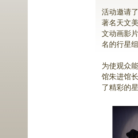
活动邀请
著名天文
文动画影
名的行星
为使观众
馆朱进馆
了精彩的