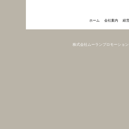
ホーム
会社案内
経
株式会社ムーランプロモーション（木蘭創意